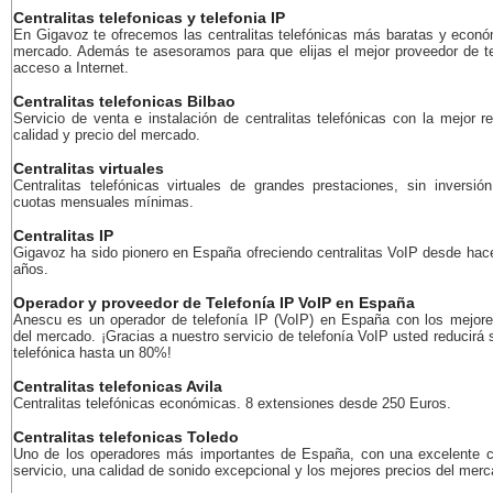
Centralitas telefonicas y telefonia IP
En Gigavoz te ofrecemos las centralitas telefónicas más baratas y econó
mercado. Además te asesoramos para que elijas el mejor proveedor de te
acceso a Internet.
Centralitas telefonicas Bilbao
Servicio de venta e instalación de centralitas telefónicas con la mejor r
calidad y precio del mercado.
Centralitas virtuales
Centralitas telefónicas virtuales de grandes prestaciones, sin inversión
cuotas mensuales mínimas.
Centralitas IP
Gigavoz ha sido pionero en España ofreciendo centralitas VoIP desde ha
años.
Operador y proveedor de Telefonía IP VoIP en España
Anescu es un operador de telefonía IP (VoIP) en España con los mejore
del mercado. ¡Gracias a nuestro servicio de telefonía VoIP usted reducirá 
telefónica hasta un 80%!
Centralitas telefonicas Avila
Centralitas telefónicas económicas. 8 extensiones desde 250 Euros.
Centralitas telefonicas Toledo
Uno de los operadores más importantes de España, con una excelente c
servicio, una calidad de sonido excepcional y los mejores precios del merc